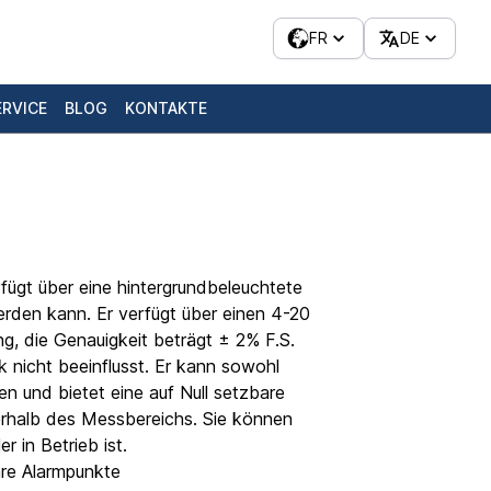
FR
DE
ERVICE
BLOG
KONTAKTE
fügt über eine hintergrundbeleuchtete
werden kann. Er verfügt über einen 4-20
, die Genauigkeit beträgt ± 2% F.S.
ck nicht beeinflusst. Er kann sowohl
den und bietet eine auf Null setzbare
rhalb des Messbereichs. Sie können
r in Betrieb ist.
are Alarmpunkte