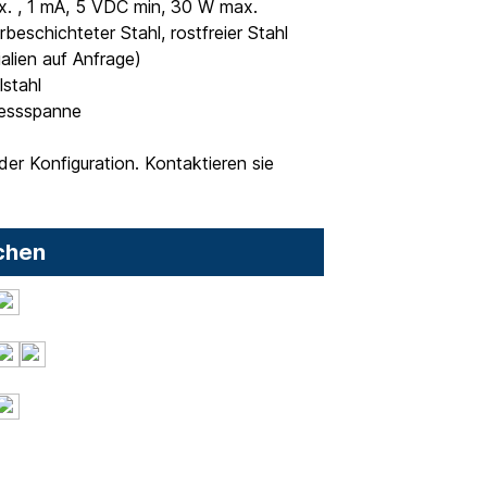
 , 1 mA, 5 VDC min, 30 W max.
beschichteter Stahl, rostfreier Stahl
alien auf Anfrage)
lstahl
Messspanne
er Konfiguration. Kontaktieren sie
chen