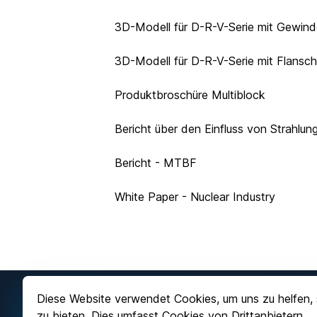
3D-Modell für D-R-V-Serie mit Gewind
3D-Modell für D-R-V-Serie mit Flansc
Produktbroschüre Multiblock
Bericht über den Einfluss von Strahl
Bericht - MTBF
White Paper - Nuclear Industry
Diese Website verwendet Cookies, um uns zu helfen, 
Kontaktieren Sie uns
zu bieten. Dies umfasst Cookies von Drittanbietern.