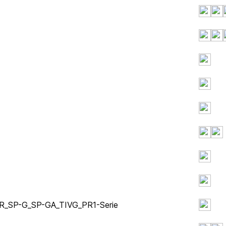
_S_R_SP-G_SP-GA_TIVG_PR1-Serie