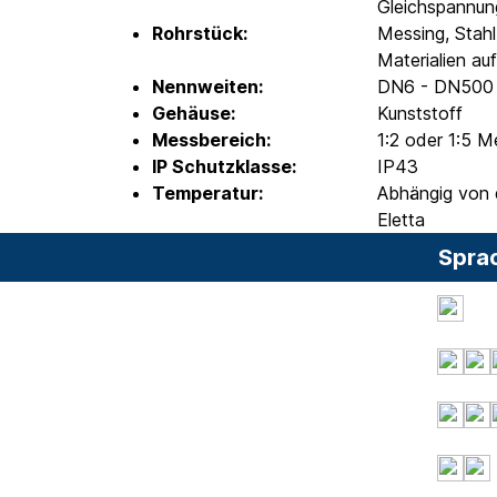
Gleichspannun
Rohrstück:
Messing, Stahl
Materialien au
Nennweiten:
DN6 - DN500
Gehäuse:
Kunststoff
Messbereich:
1:2 oder 1:5 
IP Schutzklasse:
IP43
Temperatur:
Abhängig von d
Eletta
Spra