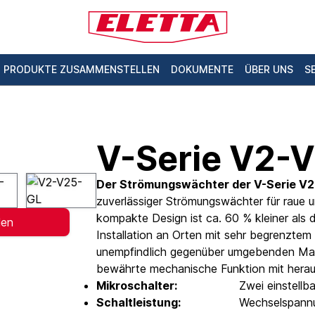
PRODUKTE ZUSAMMENSTELLEN
DOKUMENTE
ÜBER UNS
S
V-Serie V2-
Der Strömungswächter der V-Serie V
zuverlässiger Strömungswächter für raue 
kompakte Design ist ca. 60 % kleiner als 
len
Installation an Orten mit sehr begrenztem
unempfindlich gegenüber umgebenden Magn
bewährte mechanische Funktion mit heraus
Mikroschalter:
Zwei einstell
Schaltleistung:
Wechselspannu