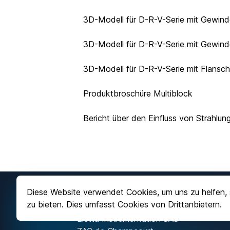
3D-Modell für D-R-V-Serie mit Gewind
3D-Modell für D-R-V-Serie mit Gewind
3D-Modell für D-R-V-Serie mit Flansc
Produktbroschüre Multiblock
Bericht über den Einfluss von Strahl
Diese Website verwendet Cookies, um uns zu helfen, 
Kontaktieren Sie uns
zu bieten. Dies umfasst Cookies von Drittanbietern.
+33 (0)4 70 99 65 60
Eletta Instrumentation SAS