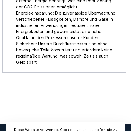
externe Energie benötigt, was eine Reduzierung
der CO2-Emissionen ermöglicht.
Energieeinsparung: Die zuverlässige Überwachung
verschiedener Flüssigkeiten, Dämpfe und Gase in
industriellen Anwendungen reduziert hohe
Energiekosten und gewährleistet eine hohe
Qualität in den Prozessen unserer Kunden.
Sicherheit: Unsere Durchflussmesser sind ohne
bewegliche Teile konstruiert und erfordern keine
regelmäßige Wartung, was sowohl Zeit als auch
Geld spart.
Diese Website verwendet Cookies, um uns zu helfen, sie zu