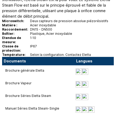
Steam Flow est basé sur le principe éprouvé et fiable de la
pression différentielle, utilisant une plaque à orifice comme
élément de débit principal.
Microswitch:
Deux capteurs de pression absolue piézorésistifs
Matière :
Acier inoxydable
Raccordement:
DN15 - DN500
Boîtier:
Plastique, Acier inoxydable
Etendue de
1:10
mesure:
Classe de
IP67
protection:
Température:
Selon la configuration. Contactez Eletta
Documents
Langues
Brochure générale Eletta
Brochure Vapeur
Brochure Séries Eletta Steam
Manuel Séries Eletta Steam-Single