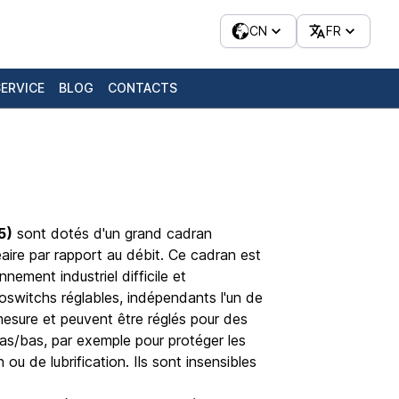
CN
FR
SERVICE
BLOG
CONTACTS
5)
sont dotés d'un grand cadran
néaire par rapport au débit. Ce cadran est
ement industriel difficile et
oswitchs réglables, indépendants l'un de
e mesure et peuvent être réglés pour des
as/bas, par exemple pour protéger les
u de lubrification. Ils sont insensibles