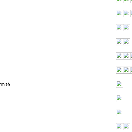
rmité