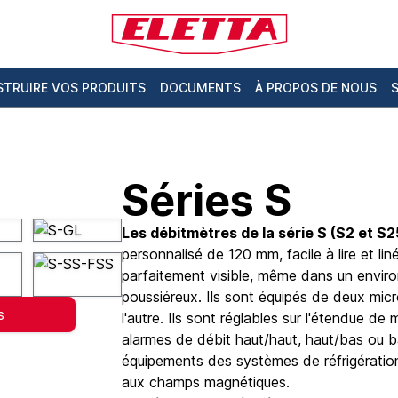
TRUIRE VOS PRODUITS
DOCUMENTS
À PROPOS DE NOUS
Séries S
Les débitmètres de la série S (S2 et S2
personnalisé de 120 mm, facile à lire et li
parfaitement visible, même dans un environn
poussiéreux. Ils sont équipés de deux micr
s
l'autre. Ils sont réglables sur l'étendue d
alarmes de débit haut/haut, haut/bas ou b
équipements des systèmes de réfrigération o
aux champs magnétiques.