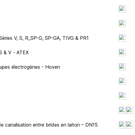
é Séries V, S, R_SP-G, SP-GA, TIVG & PR1
 S & V - ATEX
roupes électrogènes - Hoven
e canalisation entre brides en laiton – DN15