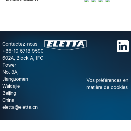
Contactez-nous
+86-10 6718 9590
602A, Block A, IFC
Tower
No. 8A,
Jianguomen
Vos préférences en
Waidajie
matière de cookies
Beijing
China
eletta@eletta.cn