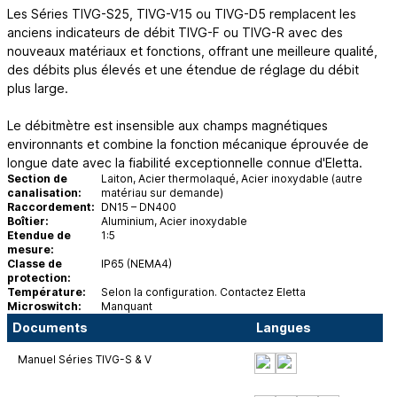
Les Séries TIVG-S25, TIVG-V15 ou TIVG-D5 remplacent les
anciens indicateurs de débit TIVG-F ou TIVG-R avec des
nouveaux matériaux et fonctions, offrant une meilleure qualité,
des débits plus élevés et une étendue de réglage du débit
plus large.
Le débitmètre est insensible aux champs magnétiques
environnants et combine la fonction mécanique éprouvée de
longue date avec la fiabilité exceptionnelle connue d'Eletta.
Section de
Laiton, Acier thermolaqué, Acier inoxydable (autre
canalisation:
matériau sur demande)
Raccordement:
DN15 – DN400
Boîtier:
Aluminium, Acier inoxydable
Etendue de
1:5
mesure:
Classe de
IP65 (NEMA4)
protection:
Température:
Selon la configuration. Contactez Eletta
Microswitch:
Manquant
Documents
Langues
Manuel Séries TIVG-S & V