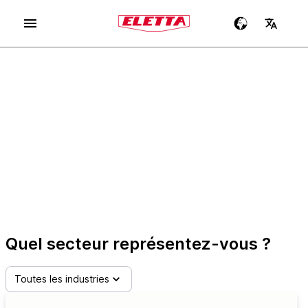
DEBITMETRES
FIABLES et ROBUSTES
FABRICATION SUÉDOISE DEPUIS 1947
Quel secteur représentez-vous ?
Toutes les industries