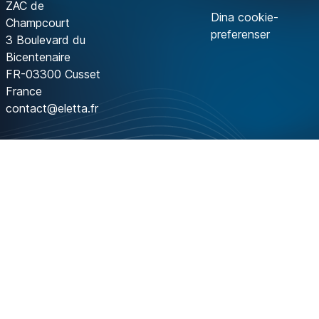
ZAC de
Dina cookie-
Champcourt
preferenser
3 Boulevard du
Bicentenaire
FR-03300 Cusset
France
contact@eletta.fr