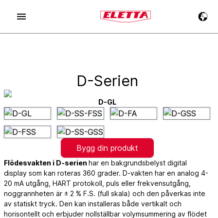
D-Serien
D-GL
Bygg din produkt
Flödesvakten i D-serien
har en bakgrundsbelyst digital
display som kan roteras 360 grader. D-vakten har en analog 4-
20 mA utgång, HART protokoll, puls eller frekvensutgång,
noggrannheten är ± 2 % F.S. (full skala) och den påverkas inte
av statiskt tryck. Den kan installeras både vertikalt och
horisontellt och erbjuder nollställbar volymsummering av flödet