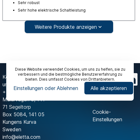
Sehr robust
Sehr hohe elektrische Schaltleistung
Weitere Produkte anzeigen
Diese Website verwendet Cookies, um uns zu helfen, sie zu
verbessern und die bestmögliche Benutzererfahrung zu
Kontaktieren Sie
bieten. Dies umfasst Cookies von Drittanbietern.
uns
Einstellungen oder Ablehnen
Alle akzeptieren
+46 8 603 07 70
Mälarvägen 3, 141
71 Segeltorp
Cookie-
Box 5084, 141 05
Einstellungen
Kungens Kurva
Sweden
info@eletta.com