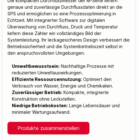
Die kompakten Durchflussmesser der M-Serie liefern
genaue und zuverlässige Durchflussdaten direkt an die
SPS und ermöglichen so eine Prozessoptimierung in
Echtzeit. Mit integrierter Software zur digitalen
Überwachung von Durchfluss, Druck und Temperatur
liefern diese Zähler ein vollständiges Bild der
Systemleistung. Ihr leckagesicheres Design verbessert die
Betriebssicherheit und die Systembetriebszeit selbst in
den anspruchsvollsten Umgebungen.
Umweltbewusstsein:
Nachhaltige Prozesse mit
reduzierten Umweltauswirkungen.
Effiziente Ressourcennutzung:
Optimiert den
Verbrauch von Wasser, Energie und Chemikalien.
Zuverlässiger Betrieb:
Kompakte, integrierte
Konstruktion ohne Leckstellen.
Niedrige Betriebskosten:
Lange Lebensdauer und
minimaler Wartungsaufwand.
Produkte zusammenstellen