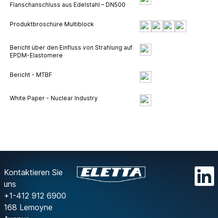
Flanschanschluss aus Edelstahl – DN500
Produktbroschüre Multiblock
Bericht über den Einfluss von Strahlung auf
EPDM-Elastomere
Bericht - MTBF
White Paper - Nuclear Industry
Kontaktieren Sie
uns
+1-412 912 6900
168 Lemoyne