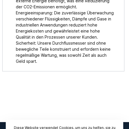
externe Energie benötigt, was eine Reduzierung
der CO2-Emissionen ermöglicht.
Energieeinsparung: Die zuverlässige Überwachung
verschiedener Flüssigkeiten, Dämpfe und Gase in
industriellen Anwendungen reduziert hohe
Energiekosten und gewährleistet eine hohe
Qualität in den Prozessen unserer Kunden.
Sicherheit: Unsere Durchflussmesser sind ohne
bewegliche Teile konstruiert und erfordern keine
regelmäßige Wartung, was sowohl Zeit als auch
Geld spart.
Diese Website verwendet Cookies, um uns zu helfen, sie zu