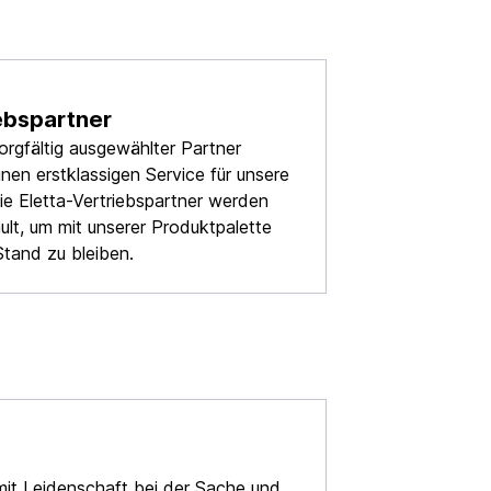
ebspartner
orgfältig ausgewählter Partner
inen erstklassigen Service für unsere
ie Eletta-Vertriebspartner werden
hult, um mit unserer Produktpalette
tand zu bleiben.
 mit Leidenschaft bei der Sache und