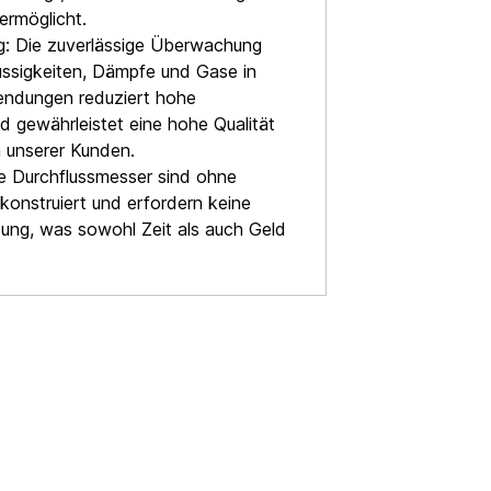
rmöglicht.
g: Die zuverlässige Überwachung
üssigkeiten, Dämpfe und Gase in
wendungen reduziert hohe
d gewährleistet eine hohe Qualität
 unserer Kunden.
re Durchflussmesser sind ohne
konstruiert und erfordern keine
ung, was sowohl Zeit als auch Geld