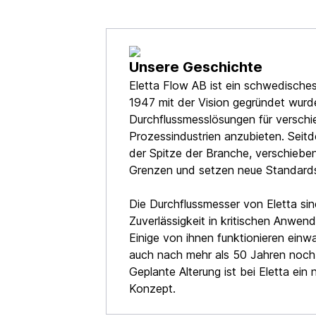
Unsere Geschichte
Eletta Flow AB ist ein schwedisch
1947 mit der Vision gegründet wurd
Durchflussmesslösungen für versch
Prozessindustrien anzubieten. Seit
der Spitze der Branche, verschieben
Grenzen und setzen neue Standard
Die Durchflussmesser von Eletta sind
Zuverlässigkeit in kritischen Anwe
Einige von ihnen funktionieren einw
auch nach mehr als 50 Jahren noch 
Geplante Alterung ist bei Eletta ein 
Konzept.