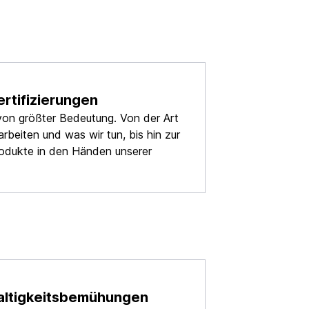
ertifizierungen
s von größter Bedeutung. Von der Art
arbeiten und was wir tun, bis hin zur
rodukte in den Händen unserer
altigkeitsbemühungen