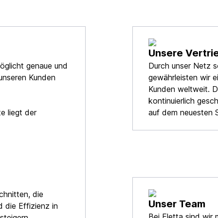
Unsere Vertri
öglicht genaue und
Durch unser Netz s
 unseren Kunden
gewährleisten wir e
Kunden weltweit. D
kontinuierlich gesc
e liegt der
auf dem neuesten S
hnitten, die
Unser Team
die Effizienz in
Bei Eletta sind wir
steigern.