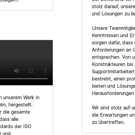
stolz darauf, unse
und Lösungen zu lie
Unsere Teammitglie
Kenntnissen und Er
sorgen dafür, dass
Anforderungen an Qu
entsprechen. Von u
Konstrukteuren bis 
Supportmitarbeitern
bestrebt, einen pro
bieten und Lösunge
Herausforderungen 
in unserem Werk in
m, hergestellt.
Wir sind stolz auf 
er die gesamte
die Erwartungen un
dass alle
zu übertreffen.
dards der ISO
t und