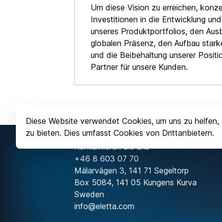
Um diese Vision zu erreichen, konze
Investitionen in die Entwicklung un
unseres Produktportfolios, den Aus
globalen Präsenz, den Aufbau stark
und die Beibehaltung unserer Positio
Partner für unsere Kunden.
Diese Website verwendet Cookies, um uns zu helfen, 
zu bieten. Dies umfasst Cookies von Drittanbietern.
Kontaktieren Sie uns
+46 8 603 07 70
Mälarvägen 3, 141 71 Segeltorp
Box 5084, 141 05 Kungens Kurva
Sweden
info@eletta.com