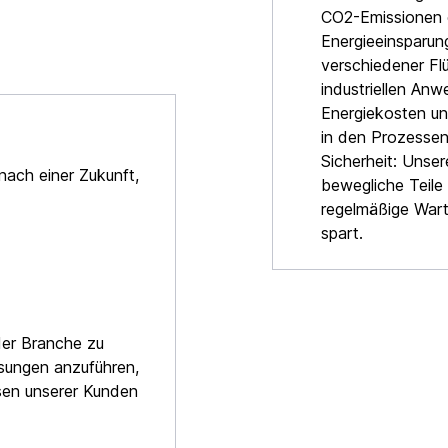
CO2-Emissionen e
Energieeinsparun
verschiedener Fl
industriellen An
Energiekosten un
in den Prozessen
Sicherheit: Unse
 nach einer Zukunft,
bewegliche Teile 
regelmäßige Wart
spart.
 der Branche zu
sungen anzuführen,
sen unserer Kunden