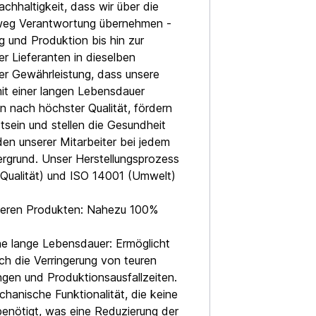
chhaltigkeit, dass wir über die
weg Verantwortung übernehmen -
g und Produktion bis hin zur
r Lieferanten in dieselben
r Gewährleistung, dass unsere
t einer langen Lebensdauer
en nach höchster Qualität, fördern
ein und stellen die Gesundheit
en unserer Mitarbeiter bei jedem
ergrund. Unser Herstellungsprozess
(Qualität) und ISO 14001 (Umwelt)
nseren Produkten: Nahezu 100%
ine lange Lebensdauer: Ermöglicht
ch die Verringerung von teuren
gen und Produktionsausfallzeiten.
hanische Funktionalität, die keine
benötigt, was eine Reduzierung der