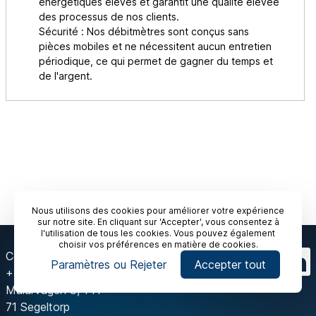
énergétiques élevés et garantit une qualité élevée
des processus de nos clients.
Sécurité : Nos débitmètres sont conçus sans
pièces mobiles et ne nécessitent aucun entretien
périodique, ce qui permet de gagner du temps et
de l'argent.
Nous utilisons des cookies pour améliorer votre expérience
sur notre site. En cliquant sur 'Accepter', vous consentez à
l'utilisation de tous les cookies. Vous pouvez également
choisir vos préférences en matière de cookies.
Contactez-nous
Paramètres ou Rejeter
Accepter tout
+46 8 603 07 70
Mälarvägen 3, 141
71 Segeltorp