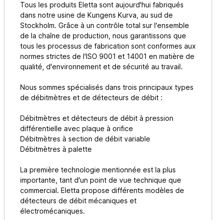
Tous les produits Eletta sont aujourd'hui fabriqués
dans notre usine de Kungens Kurva, au sud de
Stockholm. Grâce à un contrôle total sur l'ensemble
de la chaîne de production, nous garantissons que
tous les processus de fabrication sont conformes aux
normes strictes de l'ISO 9001 et 14001 en matière de
qualité, d'environnement et de sécurité au travail.
Nous sommes spécialisés dans trois principaux types
de débitmètres et de détecteurs de débit :
Débitmètres et détecteurs de débit à pression
différentielle avec plaque à orifice
Débitmètres à section de débit variable
Débitmètres à palette
La première technologie mentionnée est la plus
importante, tant d'un point de vue technique que
commercial. Eletta propose différents modèles de
détecteurs de débit mécaniques et
électromécaniques.