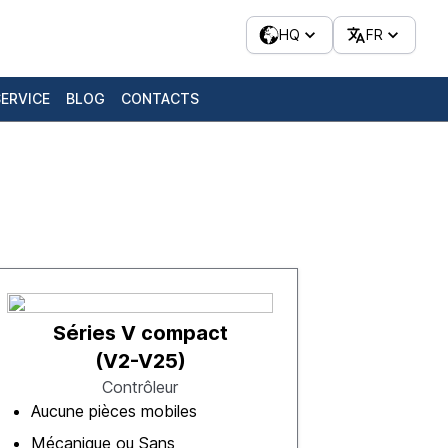
HQ
FR
SERVICE
BLOG
CONTACTS
Séries V compact
(V2-V25)
Contrôleur
Aucune pièces mobiles
Mécanique ou Sans