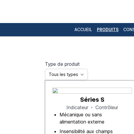
ACCUEIL
PRODUITS
CONS
Type de produit
Séries S
Indicateur
Contrôleur
Mécanique ou sans
alimentation externe
Insensibilité aux champs