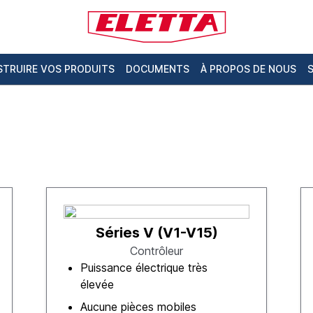
TRUIRE VOS PRODUITS
DOCUMENTS
À PROPOS DE NOUS
Séries V (V1-V15)
Contrôleur
Puissance électrique très
élevée
Aucune pièces mobiles