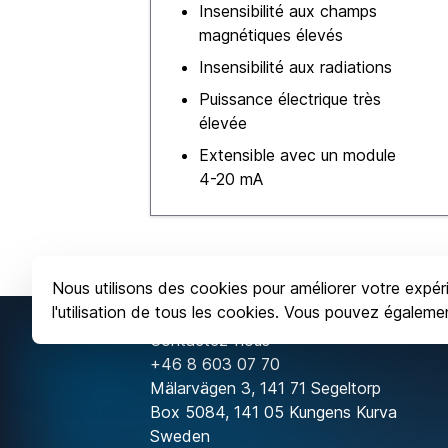
Insensibilité aux champs
magnétiques élevés
Insensibilité aux radiations
Puissance électrique très
élevée
Extensible avec un module
4-20 mA
Nous utilisons des cookies pour améliorer votre expéri
l'utilisation de tous les cookies. Vous pouvez égalem
Contactez-nous
+46 8 603 07 70
Mälarvägen 3, 141 71 Segeltorp
Box 5084, 141 05 Kungens Kurva
Sweden