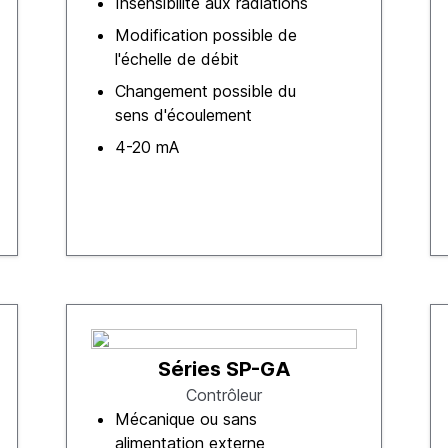
Insensibilité aux radiations
Modification possible de
l'échelle de débit
Changement possible du
sens d'écoulement
4-20 mA
Séries SP-GA
Contrôleur
Mécanique ou sans
alimentation externe