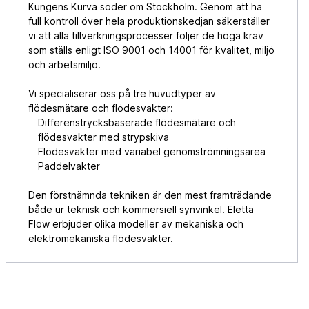
Kungens Kurva söder om Stockholm. Genom att ha
full kontroll över hela produktionskedjan säkerställer
vi att alla tillverkningsprocesser följer de höga krav
som ställs enligt ISO 9001 och 14001 för kvalitet, miljö
och arbetsmiljö.
Vi specialiserar oss på tre huvudtyper av
flödesmätare och flödesvakter:
Differenstrycksbaserade flödesmätare och
flödesvakter med strypskiva
Flödesvakter med variabel genomströmningsarea
Paddelvakter
Den förstnämnda tekniken är den mest framträdande
både ur teknisk och kommersiell synvinkel. Eletta
Flow erbjuder olika modeller av mekaniska och
elektromekaniska flödesvakter.