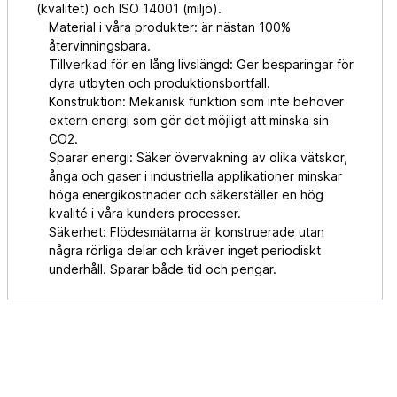
(kvalitet) och ISO 14001 (miljö).
Material i våra produkter: är nästan 100%
återvinningsbara.
Tillverkad för en lång livslängd: Ger besparingar för
dyra utbyten och produktionsbortfall.
Konstruktion: Mekanisk funktion som inte behöver
extern energi som gör det möjligt att minska sin
CO2.
Sparar energi: Säker övervakning av olika vätskor,
ånga och gaser i industriella applikationer minskar
höga energikostnader och säkerställer en hög
kvalité i våra kunders processer.
Säkerhet: Flödesmätarna är konstruerade utan
några rörliga delar och kräver inget periodiskt
underhåll. Sparar både tid och pengar.