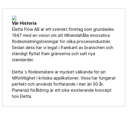
Vår Historia
Eletta Flow AB är ett svenskt företag som grundades
1947 med en vision om att tillhandahålla innovativa
flödesmätningslösningar för olika processindustrier.
Sedan dess har vi legat i framkant av branschen och
ständigt flyttat fram gränserna och satt nya
standarder.
Eletta´s flödesmätare är mycket välkända för sin
tillförlitlighet i kritiska applikationer. Vissa har fungerat
perfekt och används fortfarande i mer än 50 år.
Planerad föråldring är ett icke existerande koncept
hos Eletta.