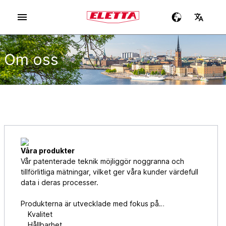
Om oss
Våra produkter
Vår patenterade teknik möjliggör noggranna och
tillförlitliga mätningar, vilket ger våra kunder värdefull
data i deras processer.
Produkterna är utvecklade med fokus på…
Kvalitet
Hållbarhet