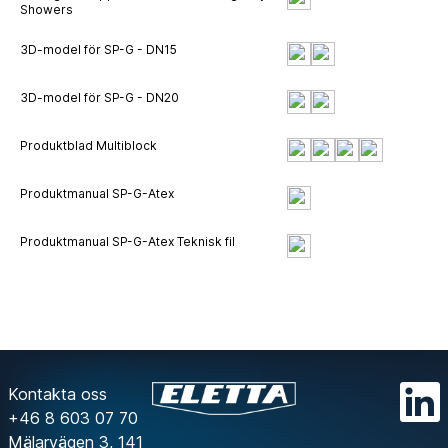
Showers
3D-model för SP-G - DN15
3D-model för SP-G - DN20
Produktblad Multiblock
Produktmanual SP-G-Atex
Produktmanual SP-G-Atex Teknisk fil
Kontakta oss
+46 8 603 07 70
Mälarvägen 3, 141