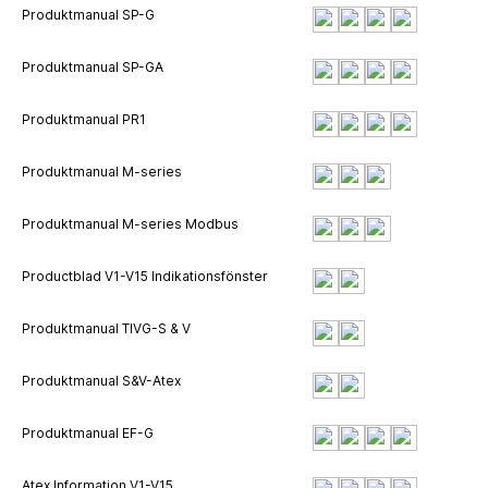
Produktmanual SP-G
Produktmanual SP-GA
Produktmanual PR1
Produktmanual M-series
Produktmanual M-series Modbus
Productblad V1-V15 Indikationsfönster
Produktmanual TIVG-S & V
Produktmanual S&V-Atex
Produktmanual EF-G
Atex Information V1-V15