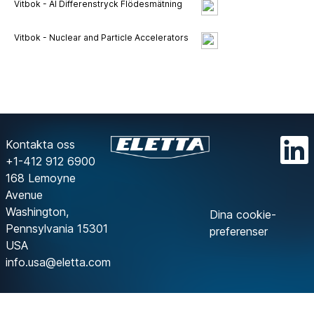
Vitbok - AI Differenstryck Flödesmätning
Vitbok - Nuclear and Particle Accelerators
Kontakta oss
+1-412 912 6900
168 Lemoyne
Avenue
Washington,
Dina cookie-
Pennsylvania 15301
preferenser
USA
info.usa@eletta.com