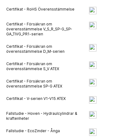
Certifikat - RoHS Överensstämmelse
Certifikat - Försäkran om
överensstämmelse V_S_R_SP-G_SP-
GA_TIVG_PR1-serien
Certifikat - Försäkran om
överensstämmelse D_M-serien
Certifikat - Försäkran om
överensstämmelse S_V ATEX
Certifikat - Försäkran om
överensstämmelse SP-G ATEX
Certifikat - V-serien V1-V15 ATEX
Fallstudie - Hoven - Hydraulcylindrar &
kraftenheter
Fallstudie - EcoZinder - Ånga