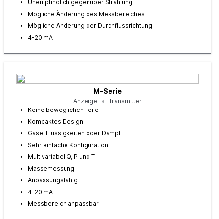
Unempfindlich gegenüber Strahlung
Mögliche Änderung des Messbereiches
Mögliche Änderung der Durchflussrichtung
4-20 mA
M-Serie
Anzeige
Transmitter
Keine beweglichen Teile
Kompaktes Design
Gase, Flüssigkeiten oder Dampf
Sehr einfache Konfiguration
Multivariabel Q, P und T
Massemessung
Anpassungsfähig
4-20 mA
Messbereich anpassbar