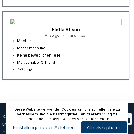
Eletta Steam
Anzeige
Transmitter
Modbus
Massemessung
Keine beweglichen Teile
Multivariabel Q, P und T
4-20 mA
Diese Website verwendet Cookies, um uns zu helfen, sie zu
verbessern und die bestmögliche Benutzererfahrung zu
Kontaktieren Sie
bieten. Dies umfasst Cookies von Drittanbietern.
uns
Einstellungen oder Ablehnen
Alle akzeptieren
+49 30 757 66