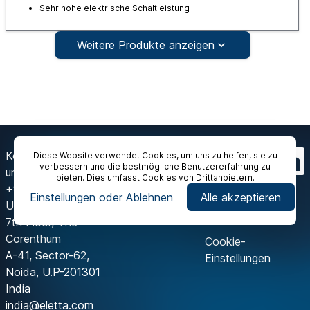
Sehr hohe elektrische Schaltleistung
Weitere Produkte anzeigen
Kontaktieren Sie
Diese Website verwendet Cookies, um uns zu helfen, sie zu
verbessern und die bestmögliche Benutzererfahrung zu
uns
bieten. Dies umfasst Cookies von Drittanbietern.
+91 120 429 2444
Einstellungen oder Ablehnen
Alle akzeptieren
Unit-175, Tower-A,
7th Floor, The
Corenthum
Cookie-
A-41, Sector-62,
Einstellungen
Noida, U.P-201301
India
india@eletta.com