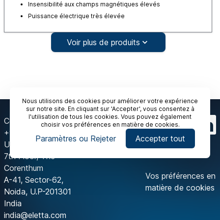
Insensibilité aux champs magnétiques élevés
Puissance électrique très élevée
Voir plus de produits
Nous utilisons des cookies pour améliorer votre expérience
sur notre site. En cliquant sur 'Accepter', vous consentez à
l'utilisation de tous les cookies. Vous pouvez également
Contactez-nous
choisir vos préférences en matière de cookies.
+91 120 429 2444
Paramètres ou Rejeter
Accepter tout
Unit-175, Tower-A,
7th Floor, The
Corenthum
Vos préférences en
A-41, Sector-62,
matière de cookies
Noida, U.P-201301
India
india@eletta.com