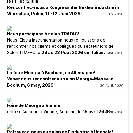
les 11 et 12 juin.
Rencontrez-nous à Kongress der Nuklearindustrie in
Warschau, Polen, 11.-12. Juni 2026!
11 Juin, 2026
Nous participons à salon TRAFAG!
Nous, Eletta Instrumentation nous ré¬jouissons de
rencontrer nos clients et collègues du secteur lors de
Salon TRAFAG le
26 au 28 Peut 2026 en Italien.
18 Mai, 2026
La foire Meorga à Bochum, en Allemagne!
Venez nous rencontrer au salon Meorga-Messe in
Bochum, 6 may, 2026!
30 Avril, 2026
Foire de Meorga à Vienne!
entre d'Autriche à Vienne, Autriche, le
15 avril 2026
08 Avril, 2026
Retrouvez-nous au salon de l'industrie à Uppsala!