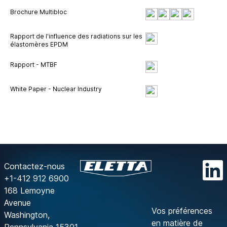
Brochure Multibloc
Rapport de l'influence des radiations sur les
élastomères EPDM
Rapport - MTBF
White Paper - Nuclear Industry
Contactez-nous
+1-412 912 6900
168 Lemoyne
Avenue
Vos préférences
Washington,
en matière de