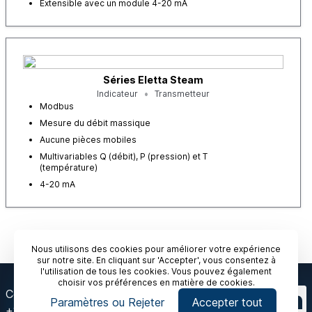
Extensible avec un module 4-20 mA
Séries Eletta Steam
Indicateur
Transmetteur
Modbus
Mesure du débit massique
Aucune pièces mobiles
Multivariables Q (débit), P (pression) et T
(température)
4-20 mA
Nous utilisons des cookies pour améliorer votre expérience
sur notre site. En cliquant sur 'Accepter', vous consentez à
l'utilisation de tous les cookies. Vous pouvez également
choisir vos préférences en matière de cookies.
Contactez-nous
Paramètres ou Rejeter
Accepter tout
+1-412 912 6900