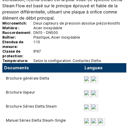
Steam Flow est basé sur le principe éprouvé et fiable de la
pression différentielle, utilisant une plaque à orifice comme
élément de débit principal.
Microswitch:
Deux capteurs de pression absolue piézorésistifs
Matière :
Acier inoxydable
Raccordement:
DN15 - DN500
Boîtier:
Plastique, Acier inoxydable
Etendue de
1:10
mesure:
Classe de
IP67
protection:
Température:
Selon la configuration. Contactez Eletta
Documents
Langues
Brochure générale Eletta
Brochure Vapeur
Brochure Séries Eletta Steam
Manuel Séries Eletta Steam-Single