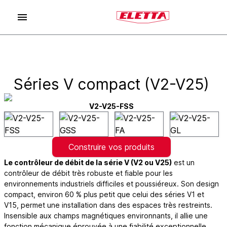
Séries V compact (V2-V25)
V2-V25-FSS
Construire vos produits
Le contrôleur de débit de la série V (V2 ou V25)
est un
contrôleur de débit très robuste et fiable pour les
environnements industriels difficiles et poussiéreux. Son design
compact, environ 60 % plus petit que celui des séries V1 et
V15, permet une installation dans des espaces très restreints.
Insensible aux champs magnétiques environnants, il allie une
fonction mécanique éprouvée à une fiabilité exceptionnelle.