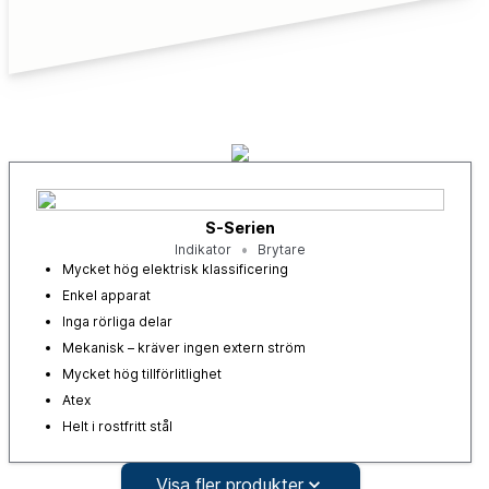
S-Serien
Indikator
Brytare
Mycket hög elektrisk klassificering
Enkel apparat
Inga rörliga delar
Mekanisk – kräver ingen extern ström
Mycket hög tillförlitlighet
Atex
Helt i rostfritt stål
Visa fler produkter