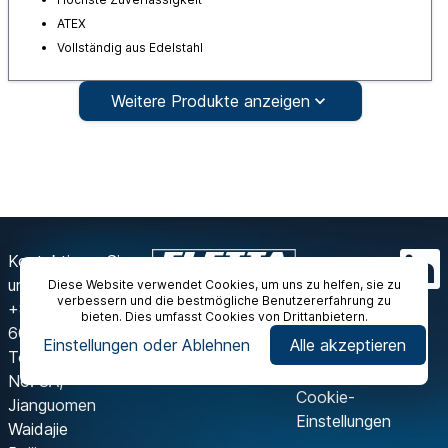
ATEX
Vollständig aus Edelstahl
Weitere Produkte anzeigen
Kontaktieren Sie
uns
Diese Website verwendet Cookies, um uns zu helfen, sie zu
verbessern und die bestmögliche Benutzererfahrung zu
+86-10 6718 9590
bieten. Dies umfasst Cookies von Drittanbietern.
602A, Block A, IFC
Einstellungen oder Ablehnen
Alle akzeptieren
Tower
No. 8A,
Cookie-
Jianguomen
Einstellungen
Waidajie