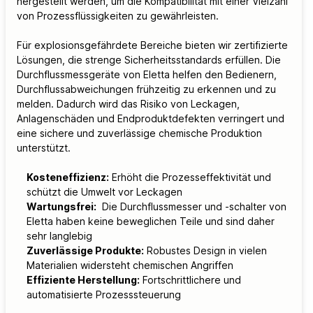
hergestellt werden, um die Kompatibilität mit einer Vielzahl
von Prozessflüssigkeiten zu gewährleisten.
Für explosionsgefährdete Bereiche bieten wir zertifizierte
Lösungen, die strenge Sicherheitsstandards erfüllen. Die
Durchflussmessgeräte von Eletta helfen den Bedienern,
Durchflussabweichungen frühzeitig zu erkennen und zu
melden. Dadurch wird das Risiko von Leckagen,
Anlagenschäden und Endproduktdefekten verringert und
eine sichere und zuverlässige chemische Produktion
unterstützt.
Kosteneffizienz:
Erhöht die Prozesseffektivität und
schützt die Umwelt vor Leckagen
Wartungsfrei:
Die Durchflussmesser und -schalter von
Eletta haben keine beweglichen Teile und sind daher
sehr langlebig
Zuverlässige Produkte:
Robustes Design in vielen
Materialien widersteht chemischen Angriffen
Effiziente Herstellung:
Fortschrittlichere und
automatisierte Prozesssteuerung