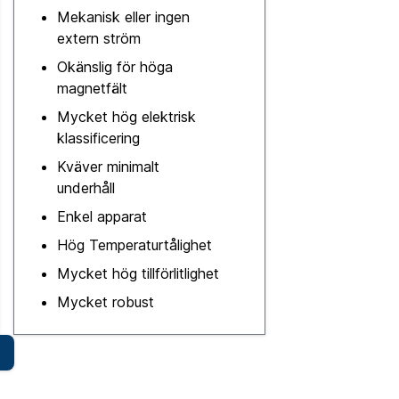
Mekanisk eller ingen
extern ström
Okänslig för höga
magnetfält
Mycket hög elektrisk
klassificering
Kväver minimalt
underhåll
Enkel apparat
Hög Temperaturtålighet
Mycket hög tillförlitlighet
Mycket robust