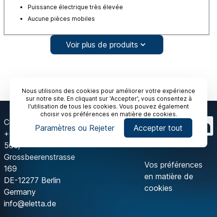
Puissance électrique très élevée
Aucune pièces mobiles
Voir plus de produits
Nous utilisons des cookies pour améliorer votre expérience
sur notre site. En cliquant sur 'Accepter', vous consentez à
l'utilisation de tous les cookies. Vous pouvez également
choisir vos préférences en matière de cookies.
Contactez-nous
Paramètres ou Rejeter
Accepter tout
+49 30 757 66
566,
Grossbeerenstrasse
Vos préférences
169
en matière de
DE-12277 Berlin
cookies
Germany
info@eletta.de