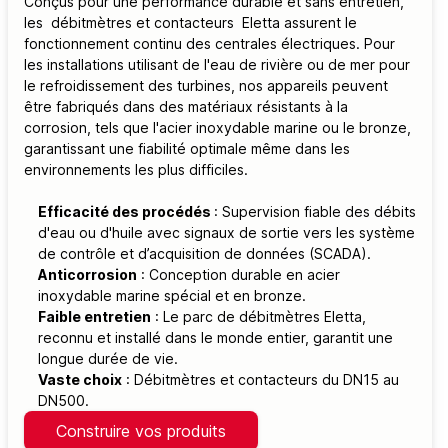
Conçus pour une performance durable et sans entretien,
les débitmètres et contacteurs Eletta assurent le
fonctionnement continu des centrales électriques. Pour
les installations utilisant de l'eau de rivière ou de mer pour
le refroidissement des turbines, nos appareils peuvent
être fabriqués dans des matériaux résistants à la
corrosion, tels que l'acier inoxydable marine ou le bronze,
garantissant une fiabilité optimale même dans les
environnements les plus difficiles.
Efficacité des procédés
: Supervision fiable des débits
d'eau ou d'huile avec signaux de sortie vers les système
de contrôle et d’acquisition de données (SCADA).
Anticorrosion
: Conception durable en acier
inoxydable marine spécial et en bronze.
Faible entretien
: Le parc de débitmètres Eletta,
reconnu et installé dans le monde entier, garantit une
longue durée de vie.
Vaste choix
: Débitmètres et contacteurs du DN15 au
DN500.
Construire vos produits