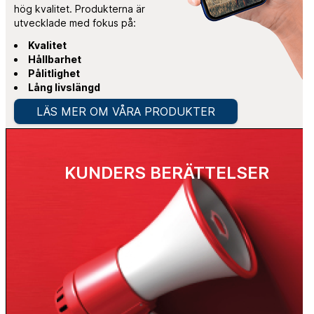
hög kvalitet. Produkterna är
utvecklade med fokus på:
Kvalitet
Hållbarhet
Pålitlighet
Lång livslängd
LÄS MER OM VÅRA PRODUKTER
KUNDERS BERÄTTELSER