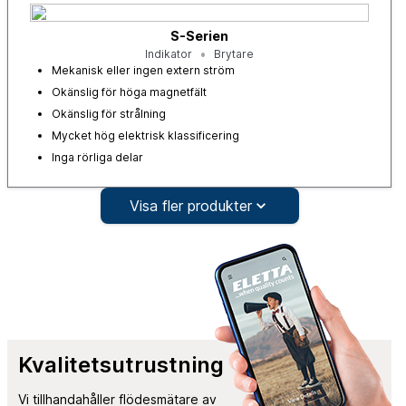
S-Serien
Indikator
Brytare
Mekanisk eller ingen extern ström
Okänslig för höga magnetfält
Okänslig för strålning
Mycket hög elektrisk klassificering
Inga rörliga delar
Visa fler produkter
Kvalitetsutrustning
Vi tillhandahåller flödesmätare av