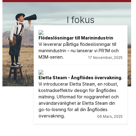
I fokus
Flödeslösningar till Marinindustrin
Vi levererar pålitliga flödeslösningar till
marinindustrin – nu lanserar vi PR1M och
M3M-serien.
17 November, 2025
Eletta Steam - Ångflödes övervakning.
Vi introducerar Eletta Steam, en robust,
kostnadseffektiv design för ångflödes
mätning. Utformad för noggrannhet och
användarvänlighet är Eletta Steam din
go-to-lösning för all din ångflödes
övervakning.
06 Mars, 2025