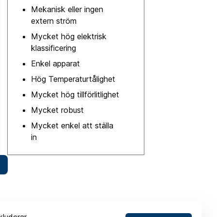
Mekanisk eller ingen
extern ström
Mycket hög elektrisk
klassificering
Enkel apparat
Hög Temperaturtålighet
Mycket hög tillförlitlighet
Mycket robust
Mycket enkel att ställa
in