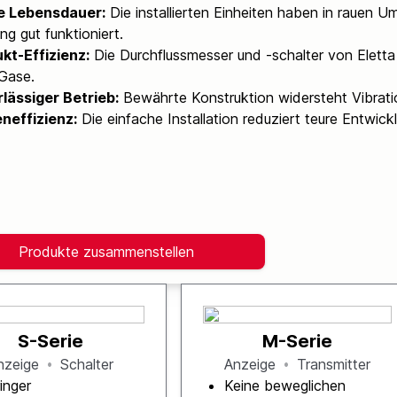
e Lebensdauer:
Die installierten Einheiten haben in rauen 
ng gut funktioniert.
kt-Effizienz:
Die Durchflussmesser und -schalter von Eletta
Gase.
lässiger Betrieb:
Bewährte Konstruktion widersteht Vibrati
neffizienz:
Die einfache Installation reduziert teure Entwick
Produkte zusammenstellen
S-Serie
M-Serie
nzeige
Schalter
Anzeige
Transmitter
inger
Keine beweglichen