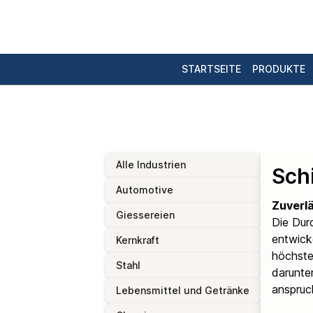
STARTSEITE
PRODUKTE
Alle Industrien
Schi
Automotive
Zuverlä
Giessereien
Die Dur
entwick
Kernkraft
höchste
Stahl
darunter
anspruc
Lebensmittel und Getränke