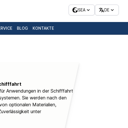
SEA
DE
ERVICE
BLOG
KONTAKTE
chifffahrt
für Anwendungen in der Schifffahrt
lsystemen. Sie werden nach den
on optionalen Materialien,
uverlässigkeit unter