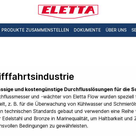
PRODUKTE ZUSAMMENSTELLEN
DOKUMENTE
ÜBER UNS
S
fffahrtsindustrie
ssige und kostengünstige Durchflusslösungen für die S
chflussmesser und -wächter von Eletta Flow wurden speziell 
elt, z. B. für die Überwachung von Kühlwasser und Schmierö
n technischen Standards gebaut und verwenden eine Reihe v
 Edelstahl und Bronze in Marinequalität, um Haltbarkeit und Z
hsvollen Bedingungen zu gewährleisten.