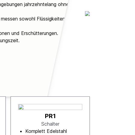
Umgebungen jahrzehntelang ohne
 messen sowohl Flüssigkeiten als
onen und Erschütterungen.
lungszeit.
PR1
Schalter
Komplett Edelstahl