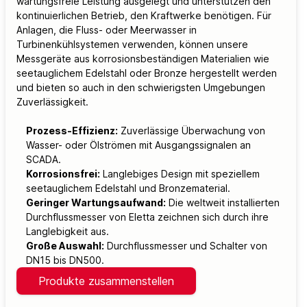
wartungsfreie Leistung ausgelegt und unterstützen den
kontinuierlichen Betrieb, den Kraftwerke benötigen. Für
Anlagen, die Fluss- oder Meerwasser in
Turbinenkühlsystemen verwenden, können unsere
Messgeräte aus korrosionsbeständigen Materialien wie
seetauglichem Edelstahl oder Bronze hergestellt werden
und bieten so auch in den schwierigsten Umgebungen
Zuverlässigkeit.
Prozess-Effizienz:
Zuverlässige Überwachung von
Wasser- oder Ölströmen mit Ausgangssignalen an
SCADA.
Korrosionsfrei:
Langlebiges Design mit speziellem
seetauglichem Edelstahl und Bronzematerial.
Geringer Wartungsaufwand:
Die weltweit installierten
Durchflussmesser von Eletta zeichnen sich durch ihre
Langlebigkeit aus.
Große Auswahl:
Durchflussmesser und Schalter von
DN15 bis DN500.
Produkte zusammenstellen