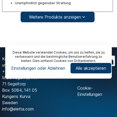
Unempfindlich gegenüber Strahlung
Weitere Produkte anzeigen
Diese Website verwendet Cookies, um uns zu helfen, sie zu
verbessern und die bestmögliche Benutzererfahrung zu
Kontaktieren Sie
bieten. Dies umfasst Cookies von Drittanbietern.
uns
Einstellungen oder Ablehnen
Alle akzeptieren
+46 8 603 07 70
Mälarvägen 3, 141
71 Segeltorp
Cookie-
Box 5084, 141 05
Einstellungen
Kungens Kurva
Sweden
info@eletta.com