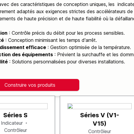
vec des caractéristiques de conception uniques, les indicat
ièrement adaptés aux exigences strictes des accélérateurs de 
ments de haute précision et de haute fiabilité où la défaillan
sion
: Contrôle précis du débit pour les process sensibles.
té
: Conception minimisant les temps d'arrêt.
idissement efficace
: Gestion optimisée de la température.
ction des équipements
: Prévient la surchauffe et les dom
lité
: Solutions personnalisées pour diverses installations.
Construire vos produits
Séries S
Séries V (V1-
Indicateur
V15)
Contrôleur
Contrôleur