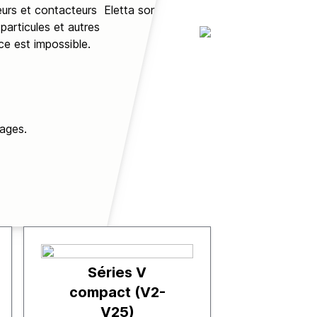
eurs et contacteurs Eletta sont
particules et autres
ce est impossible.
mages.
Séries V
compact (V2-
V25)