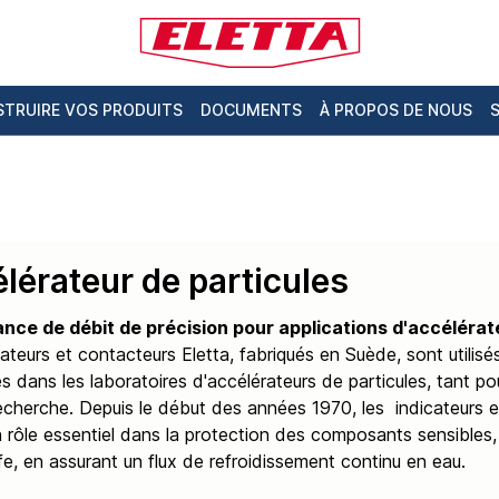
TRUIRE VOS PRODUITS
DOCUMENTS
À PROPOS DE NOUS
lérateur de particules
ance de débit de précision pour applications d'accélérat
cateurs et contacteurs Eletta, fabriqués en Suède, sont utili
s dans les laboratoires d'accélérateurs de particules, tant po
recherche. Depuis le début des années 1970, les indicateurs e
n rôle essentiel dans la protection des composants sensibles
fe, en assurant un flux de refroidissement continu en eau.