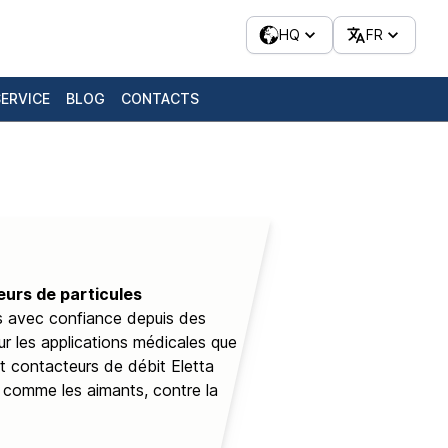
HQ
FR
SERVICE
BLOG
CONTACTS
eurs de particules
sés avec confiance depuis des
ur les applications médicales que
t contacteurs de débit Eletta
, comme les aimants, contre la