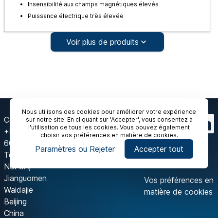
Insensibilité aux champs magnétiques élevés
Puissance électrique très élevée
Voir plus de produits
Nous utilisons des cookies pour améliorer votre expérience
Contactez-nous
sur notre site. En cliquant sur 'Accepter', vous consentez à
l'utilisation de tous les cookies. Vous pouvez également
+86-10 6718 9590
choisir vos préférences en matière de cookies.
602A, Block A, IFC
Paramètres ou Rejeter
Accepter tout
Tower
No. 8A,
Jianguomen
Vos préférences en
Waidajie
matière de cookies
Beijing
China