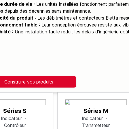
e durée de vie
: Les unités installées fonctionnent parfait
iles depuis des décennies sans maintenance.
cité du produit
: Les débitmètres et contacteurs Eletta mesur
ionnement fiable
: Leur conception éprouvée résiste aux vib
ilité
: Une installation facile réduit les délais d'ingénierie coû
Construire vos produits
Séries S
Séries M
Indicateur
Indicateur
Contrôleur
Transmetteur