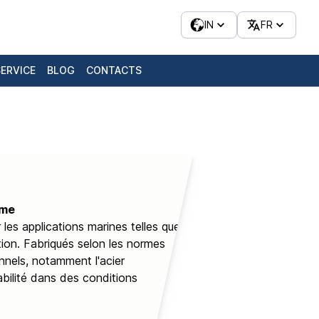
IN
FR
SERVICE
BLOG
CONTACTS
ime
les applications marines telles que
ation. Fabriqués selon les normes
onnels, notamment l'acier
iabilité dans des conditions