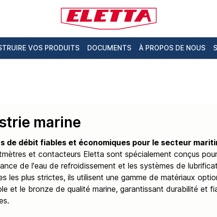
TRUIRE VOS PRODUITS
DOCUMENTS
À PROPOS DE NOUS
strie marine
s de débit fiables et économiques pour le secteur marit
tmètres et contacteurs Eletta sont spécialement conçus pour 
llance de l'eau de refroidissement et les systèmes de lubrific
s les plus strictes, ils utilisent une gamme de matériaux opti
e et le bronze de qualité marine, garantissant durabilité et f
es.