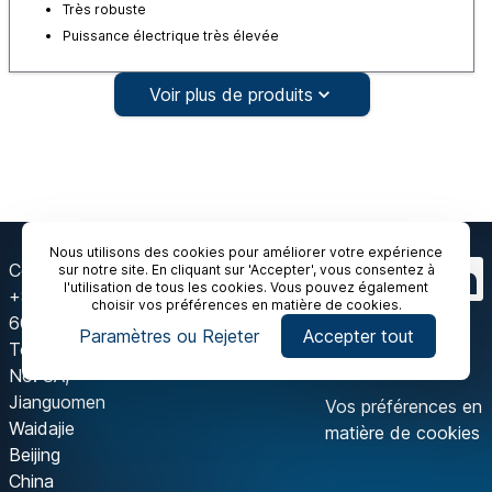
Très robuste
Puissance électrique très élevée
Voir plus de produits
Nous utilisons des cookies pour améliorer votre expérience
Contactez-nous
sur notre site. En cliquant sur 'Accepter', vous consentez à
l'utilisation de tous les cookies. Vous pouvez également
+86-10 6718 9590
choisir vos préférences en matière de cookies.
602A, Block A, IFC
Paramètres ou Rejeter
Accepter tout
Tower
No. 8A,
Jianguomen
Vos préférences en
Waidajie
matière de cookies
Beijing
China