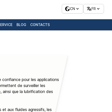
CN
FR
SERVICE
BLOG
CONTACTS
de confiance pour les applications
rmettent de surveiller les
insi que la lubrification des
et aux fluides agressifs, les