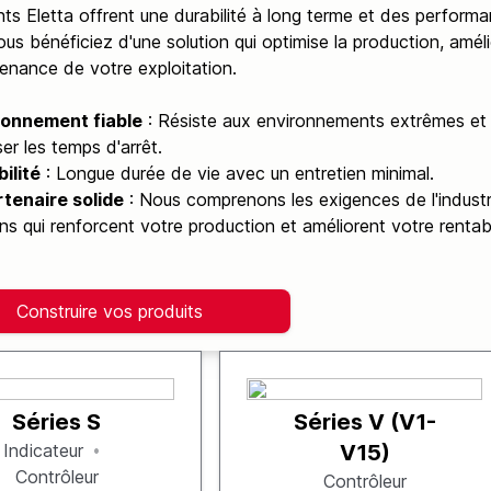
nts Eletta offrent une durabilité à long terme et des perform
ous bénéficiez d'une solution qui optimise la production, amélio
enance de votre exploitation.
ionnement fiable
: Résiste aux environnements extrêmes et 
ser les temps d'arrêt.
ilité
: Longue durée de vie avec un entretien minimal.
tenaire solide
: Nous comprenons les exigences de l'industr
ons qui renforcent votre production et améliorent votre rentabi
Construire vos produits
Séries S
Séries V (V1-
Indicateur
V15)
Contrôleur
Contrôleur