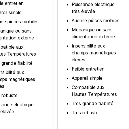
le entretien
Puissance électrique
très élevée
reil simple
Aucune pièces mobiles
ne pièces mobiles
Mécanique ou sans
anique ou sans
alimentation externe
entation externe
Insensibilité aux
patible aux
champs magnétiques
tes Températures
élevés
 grande fiabilité
Faible entretien
nsibilité aux
Appareil simple
mps magnétiques
és
Compatible aux
Hautes Températures
 robuste
Très grande fiabilité
sance électrique
 élevée
Très robuste