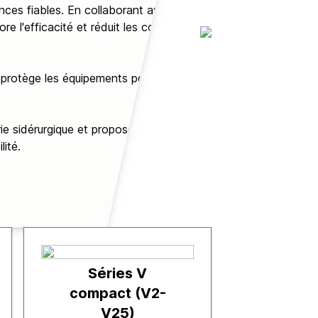
ances fiables. En collaborant avec
re l'efficacité et réduit les coûts
protège les équipements pour
ie sidérurgique et proposons des
lité.
Séries V
compact (V2-
V25)