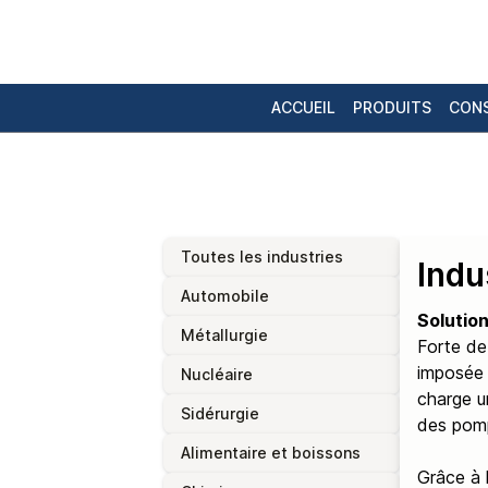
ACCUEIL
PRODUITS
CONS
Toutes les industries
Indu
Automobile
Solution
Métallurgie
Forte de 
imposée 
Nucléaire
charge un
Sidérurgie
des pompe
Alimentaire et boissons
Grâce à 