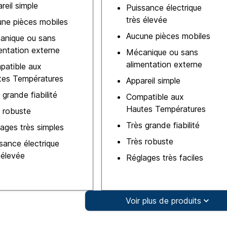
reil simple
Puissance électrique
très élevée
ne pièces mobiles
Aucune pièces mobiles
anique ou sans
entation externe
Mécanique ou sans
alimentation externe
patible aux
tes Températures
Appareil simple
 grande fiabilité
Compatible aux
Hautes Températures
 robuste
Très grande fiabilité
ages très simples
Très robuste
sance électrique
 élevée
Réglages très faciles
Voir plus de produits