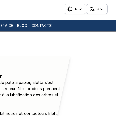
CN
FR
SERVICE
BLOG
CONTACTS
r
de pâte à papier, Eletta s'est
 secteur. Nos produits prennent en
à la lubrification des arbres et
ébitmètres et contacteurs Eletta