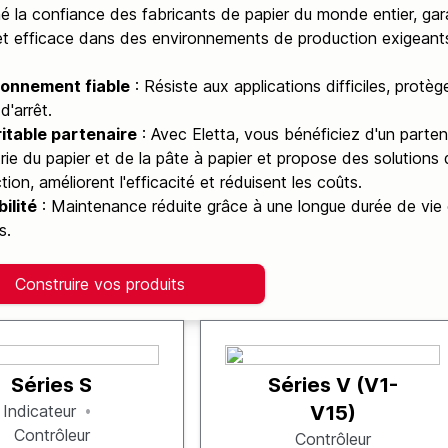
é la confiance des fabricants de papier du monde entier, ga
et efficace dans des environnements de production exigeant
ionnement fiable
: Résiste aux applications difficiles, protè
d'arrêt.
itable partenaire
: Avec Eletta, vous bénéficiez d'un parten
strie du papier et de la pâte à papier et propose des solutions
ion, améliorent l'efficacité et réduisent les coûts.
ilité
: Maintenance réduite grâce à une longue durée de vie 
s.
Construire vos produits
Séries S
Séries V (V1-
Indicateur
V15)
Contrôleur
Contrôleur