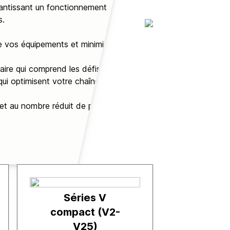
rantissant un fonctionnement
s.
ge vos équipements et minimise les
aire qui comprend les défis de
 qui optimisent votre chaîne de
et au nombre réduit de pièces
Séries V
compact (V2-
V25)